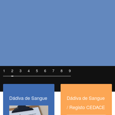
Dádiva de Sangue
Dádiva de Sangue
/ Registo CEDACE