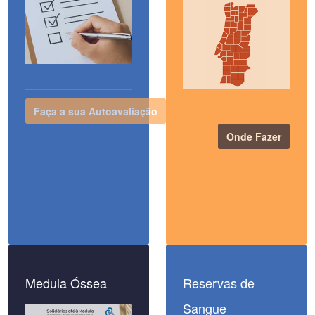
Faça a sua Autoavaliação
Onde Fazer
Medula Óssea
Reservas de
Sangue