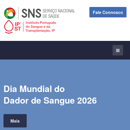
Fale Connosco
Dia Mundial do
Dador de Sangue 2026
Mais