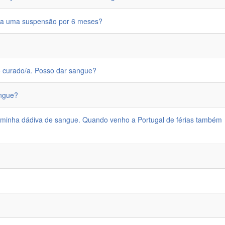
a a uma suspensão por 6 meses?
o curado/a. Posso dar sangue?
angue?
 minha dádiva de sangue. Quando venho a Portugal de férias também