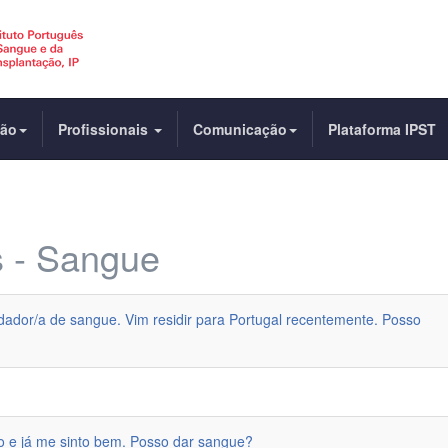
dão
Profissionais
Comunicação
Plataforma IPST
s - Sangue
dador/a de sangue. Vim residir para Portugal recentemente. Posso
ro e já me sinto bem. Posso dar sangue?