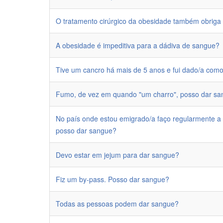
O tratamento cirúrgico da obesidade também obrig
A obesidade é impeditiva para a dádiva de sangue?
Tive um cancro há mais de 5 anos e fui dado/a com
Fumo, de vez em quando "um charro", posso dar s
No país onde estou emigrado/a faço regularmente a
posso dar sangue?
Devo estar em jejum para dar sangue?
Fiz um by-pass. Posso dar sangue?
Todas as pessoas podem dar sangue?