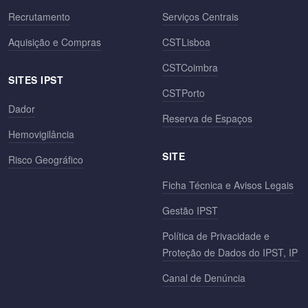
Recrutamento
Serviços Centrais
Aquisição e Compras
CSTLisboa
CSTCoimbra
SITES IPST
CSTPorto
Dador
Reserva de Espaços
Hemovigilância
SITE
Risco Geográfico
Ficha Técnica e Avisos Legais
Gestão IPST
Política de Privacidade e
Proteção de Dados do IPST, IP
Canal de Denúncia