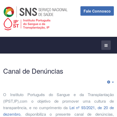
Fale Connosco
Canal de Denúncias
E
O Instituto Português do Sangue e da Transplantação
(IPST,IP),com o objetivo de promover uma cultura de
transparência, e no cumprimento da
Lei nº 93/2021, de 20 de
dezembro
, disponibiliza o presente canal de denúncias,