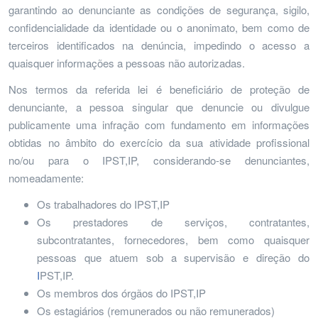
garantindo ao denunciante as condições de segurança, sigilo,
confidencialidade da identidade ou o anonimato, bem como de
terceiros identificados na denúncia, impedindo o acesso a
quaisquer informações a pessoas não autorizadas.
Nos termos da referida lei é beneficiário de proteção de
denunciante, a pessoa singular que denuncie ou divulgue
publicamente uma infração com fundamento em informações
obtidas no âmbito do exercício da sua atividade profissional
no/ou para o IPST,IP, considerando-se denunciantes,
nomeadamente:
Os trabalhadores do IPST,IP
Os prestadores de serviços, contratantes,
subcontratantes, fornecedores, bem como quaisquer
pessoas que atuem sob a supervisão e direção do
I
PST,IP.
Os membros dos órgãos do IPST,IP
Os estagiários (remunerados ou não remunerados)