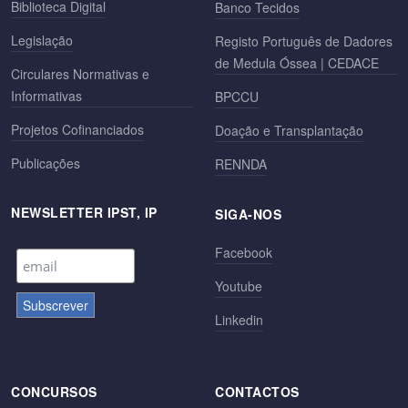
Biblioteca Digital
Banco Tecidos
Legislação
Registo Português de Dadores
de Medula Óssea | CEDACE
Circulares Normativas e
Informativas
BPCCU
Projetos Cofinanciados
Doação e Transplantação
Publicações
RENNDA
NEWSLETTER IPST, IP
SIGA-NOS
Facebook
Youtube
Linkedin
CONCURSOS
CONTACTOS