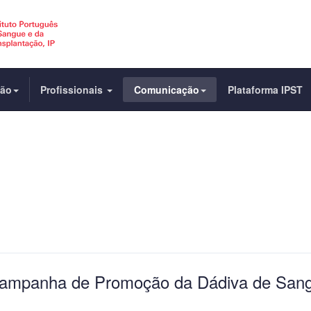
dão
Profissionais
Comunicação
Plataforma IPST
Campanha de Promoção da Dádiva de San