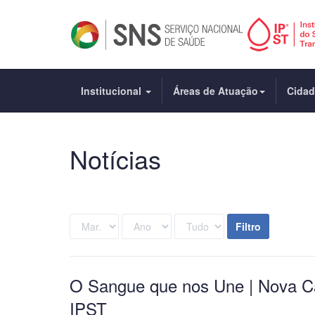
Institucional
Áreas de Atuação
Cida
Notícias
Filtro
O Sangue que nos Une | Nova 
IPST