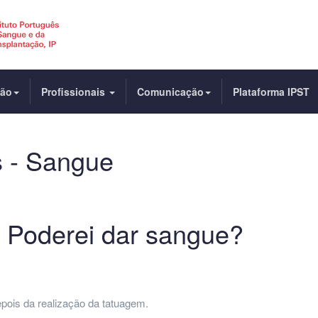
dão
Profissionais
Comunicação
Plataforma IPST
s - Sangue
 Poderei dar sangue?
pois da realização da tatuagem.